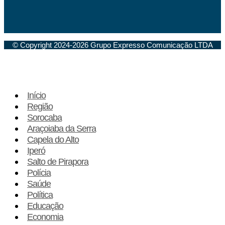
© Copyright 2024-2026 Grupo Expresso Comunicação LTDA
Início
Região
Sorocaba
Araçoiaba da Serra
Capela do Alto
Iperó
Salto de Pirapora
Polícia
Saúde
Política
Educação
Economia