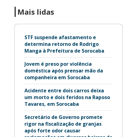
Mais lidas
STF suspende afastamento e
determina retorno de Rodrigo
Manga à Prefeitura de Sorocaba
Jovem é preso por violência
doméstica após prensar mão da
companheira em Sorocaba
Acidente entre dois carros deixa
um morto e dois feridos na Raposo
Tavares, em Sorocaba
Secretário de Governo promete
rigor na fiscalização de granjas
após forte odor causar