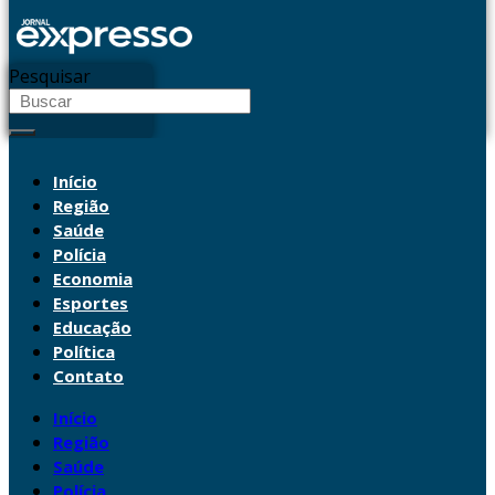
Pesquisar
Início
Região
Saúde
Polícia
Economia
Esportes
Educação
Política
Contato
Início
Região
Saúde
Polícia