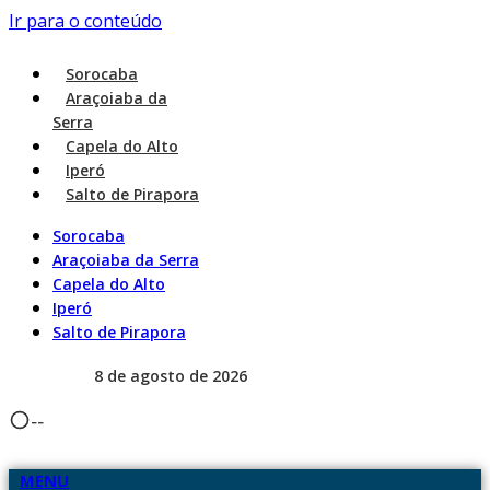
Ir para o conteúdo
Sorocaba
Araçoiaba da
Serra
Capela do Alto
Iperó
Salto de Pirapora
Sorocaba
Araçoiaba da Serra
Capela do Alto
Iperó
Salto de Pirapora
8 de agosto de 2026
--
MENU