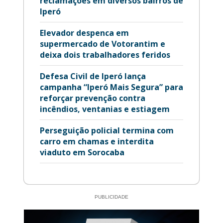
reclamações em diversos bairros de
Iperó
Elevador despenca em
supermercado de Votorantim e
deixa dois trabalhadores feridos
Defesa Civil de Iperó lança
campanha “Iperó Mais Segura” para
reforçar prevenção contra
incêndios, ventanias e estiagem
Perseguição policial termina com
carro em chamas e interdita
viaduto em Sorocaba
PUBLICIDADE