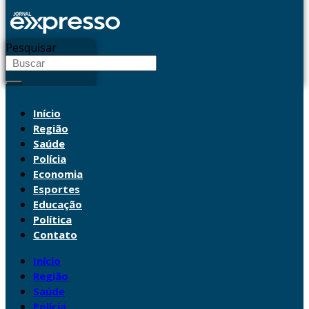
Pesquisar
Início
Região
Saúde
Polícia
Economia
Esportes
Educação
Política
Contato
Início
Região
Saúde
Polícia