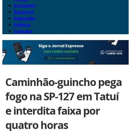
Economia
Esportes
Educação
Política
Contato
Caminhão-guincho pega
fogo na SP-127 em Tatuí
e interdita faixa por
quatro horas