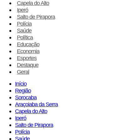
Capela do Alto
Iperó
Salto de Pirapora
Polícia
Saúde
Política
Educação
Economia
Esportes
Destaque
Geral
Início
Região
Sorocaba
Araçoiaba da Serra
Capela do Alto
Iperó
Salto de Pirapora
Polícia
Saúde