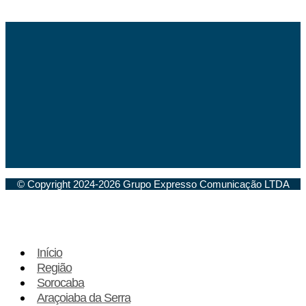
© Copyright 2024-2026 Grupo Expresso Comunicação LTDA
Início
Região
Sorocaba
Araçoiaba da Serra