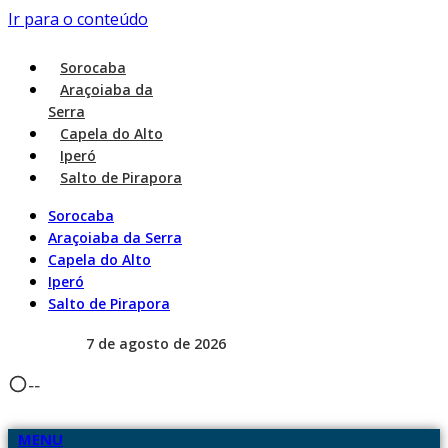
Ir para o conteúdo
Sorocaba
Araçoiaba da
Serra
Capela do Alto
Iperó
Salto de Pirapora
Sorocaba
Araçoiaba da Serra
Capela do Alto
Iperó
Salto de Pirapora
7 de agosto de 2026
--
MENU