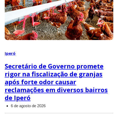
Iperó
Secretário de Governo promete
rigor na fiscalização de granjas
após forte odor causar
reclamações em diversos bairros
de Iperó
6 de agosto de 2026