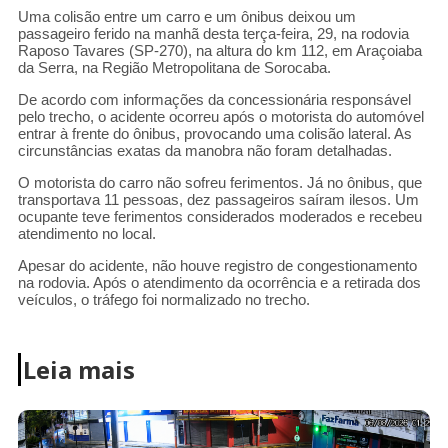
Uma colisão entre um carro e um ônibus deixou um
passageiro ferido na manhã desta terça-feira, 29, na rodovia
Raposo Tavares (SP-270), na altura do km 112, em Araçoiaba
da Serra, na Região Metropolitana de Sorocaba.
De acordo com informações da concessionária responsável
pelo trecho, o acidente ocorreu após o motorista do automóvel
entrar à frente do ônibus, provocando uma colisão lateral. As
circunstâncias exatas da manobra não foram detalhadas.
O motorista do carro não sofreu ferimentos. Já no ônibus, que
transportava 11 pessoas, dez passageiros saíram ilesos. Um
ocupante teve ferimentos considerados moderados e recebeu
atendimento no local.
Apesar do acidente, não houve registro de congestionamento
na rodovia. Após o atendimento da ocorrência e a retirada dos
veículos, o tráfego foi normalizado no trecho.
Leia mais