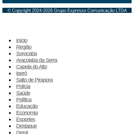
© Copyright 2024-2026 Grupo Expresso Comunicação LTDA
Início
Região
Sorocaba
Araçoiaba da Serra
Capela do Alto
Iperó
Salto de Pirapora
Polícia
Saúde
Política
Educação
Economia
Esportes
Destaque
Geral