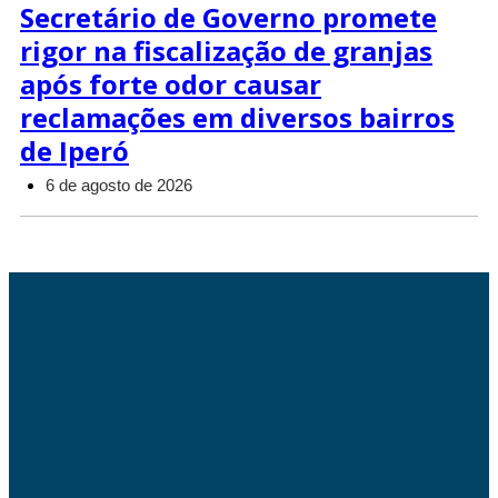
Secretário de Governo promete
rigor na fiscalização de granjas
após forte odor causar
reclamações em diversos bairros
de Iperó
6 de agosto de 2026