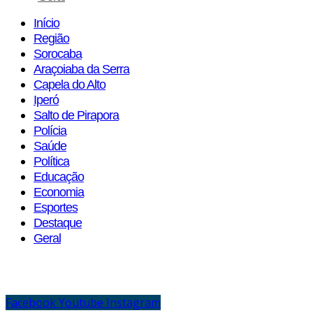
Início
Região
Sorocaba
Araçoiaba da Serra
Capela do Alto
Iperó
Salto de Pirapora
Polícia
Saúde
Política
Educação
Economia
Esportes
Destaque
Geral
Facebook
Youtube
Instagram