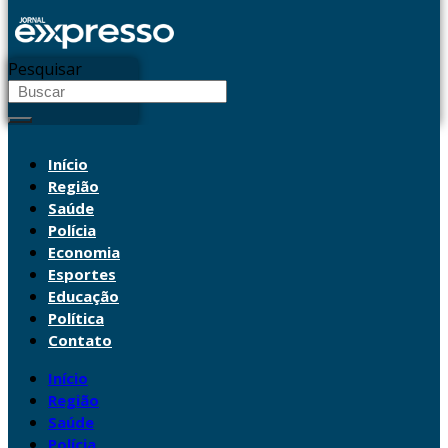
Pesquisar
Início
Região
Saúde
Polícia
Economia
Esportes
Educação
Política
Contato
Início
Região
Saúde
Polícia