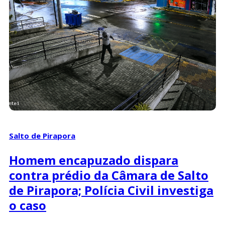
Salto de Pirapora
Homem encapuzado dispara
contra prédio da Câmara de Salto
de Pirapora; Polícia Civil investiga
o caso