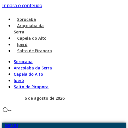
Ir para o conteúdo
Sorocaba
Araçoiaba da
Serra
Capela do Alto
Iperó
Salto de Pirapora
Sorocaba
Araçoiaba da Serra
Capela do Alto
Iperó
Salto de Pirapora
6 de agosto de 2026
--
MENU