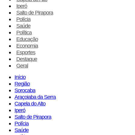
Iperó
Salto de Pirapora
Polícia
Saúde
Política
Educação
Economia
Esportes
Destaque
Geral
Início
Região
Sorocaba
Araçoiaba da Serra
Capela do Alto
Iperó
Salto de Pirapora
Polícia
Saúde