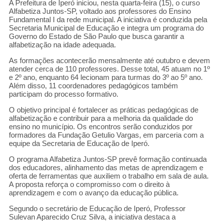
A Prefeitura de Iperó iniciou, nesta quarta-feira (15), o curso
Alfabetiza Juntos-SP, voltado aos professores do Ensino
Fundamental I da rede municipal. A iniciativa é conduzida pela
Secretaria Municipal de Educação e integra um programa do
Governo do Estado de São Paulo que busca garantir a
alfabetização na idade adequada.
As formações acontecerão mensalmente até outubro e devem
atender cerca de 110 professores. Desse total, 45 atuam no 1º
e 2º ano, enquanto 64 lecionam para turmas do 3º ao 5º ano.
Além disso, 11 coordenadores pedagógicos também
participam do processo formativo.
O objetivo principal é fortalecer as práticas pedagógicas de
alfabetização e contribuir para a melhoria da qualidade do
ensino no município. Os encontros serão conduzidos por
formadores da Fundação Getulio Vargas, em parceria com a
equipe da Secretaria de Educação de Iperó.
O programa Alfabetiza Juntos-SP prevê formação continuada
dos educadores, alinhamento das metas de aprendizagem e
oferta de ferramentas que auxiliem o trabalho em sala de aula.
A proposta reforça o compromisso com o direito à
aprendizagem e com o avanço da educação pública.
Segundo o secretário de Educação de Iperó, Professor
Sulevan Aparecido Cruz Silva, a iniciativa destaca a