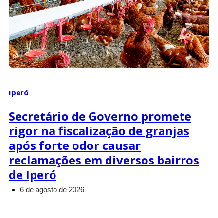
Iperó
Secretário de Governo promete
rigor na fiscalização de granjas
após forte odor causar
reclamações em diversos bairros
de Iperó
6 de agosto de 2026