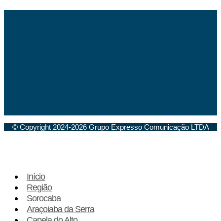
© Copyright 2024-2026 Grupo Expresso Comunicação LTDA
Início
Região
Sorocaba
Araçoiaba da Serra
Capela do Alto