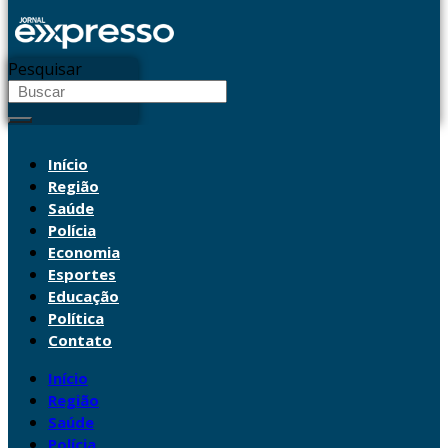
Pesquisar
Início
Região
Saúde
Polícia
Economia
Esportes
Educação
Política
Contato
Início
Região
Saúde
Polícia